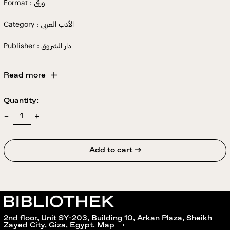
Format : ورقى
Category : الأدب العربى
Publisher : دار الشروق
Read more
Quantity:
Add to cart →
2nd floor, Unit SY-203, Building 10, Arkan Plaza, Sheikh
Zayed City, Giza, Egypt.
Map
⟶