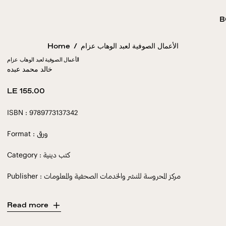
B
Home
/
الأعمال الصوفية لعبد الوهاب عزام
الأعمال الصوفية لعبد الوهاب عزام
خالد محمد عبده
Regular
LE 155.00
price
ISBN : 9789773137342
Format : ورقى
Category : كتب دينية
Publisher : مركز المحروسة للنشر والخدمات الصحفية والمعلومات
Read more