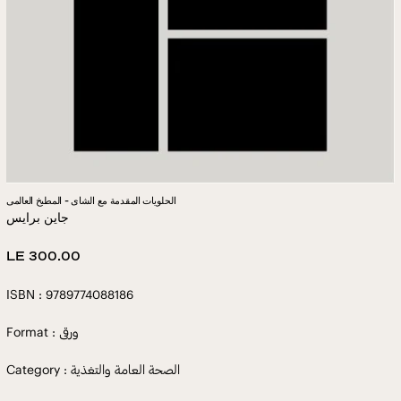
الحلويات المقدمة مع الشاى - المطبخ العالمى
جاين برايس
Regular
LE 300.00
price
ISBN : 9789774088186
Format : ورقى
Category : الصحة العامة والتغذية