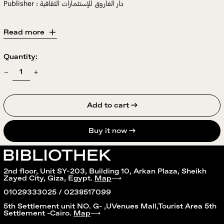
Publisher : دار الفاروق للإستثمارات الثقافية
Read more
Quantity:
Add to cart →
Buy it now
2nd floor, Unit SY-203, Building 10, Arkan Plaza, Sheikh
Zayed City, Giza, Egypt.
Map
⟶
01029333025 / 0238517099
5th Settlement unit NO. G- ,UVenues Mall,Tourist Area 5th
Settlement -Cairo.
Map
⟶