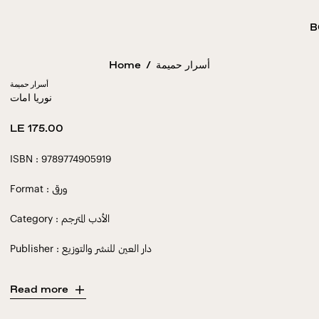
B
Home
/
أسرار حميمة
أسرار حميمة
نوريا امات
Regular
LE 175.00
price
ISBN : 9789774905919
Format : ورقى
Category : الأدب المترجم
Publisher : دار العين للنشر والتوزيع
Read more