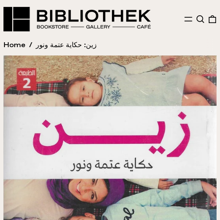
MENU
SEAR
Home
/
زين: حكاية عتمة ونور