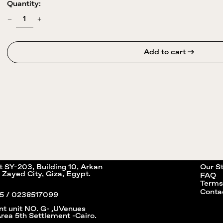
Quantity:
Add to cart →
it SY-203, Building 10, Arkan
Our S
 Zayed City, Giza, Egypt.
FAQ
Terms
Conta
5 / 0238517099
nt unit NO. G- ,UVenues
Area 5th Settlement -Cairo.