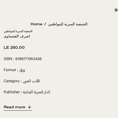
B
Home
/
الجمعية السرية للمواطنين
الجمعية السرية للمواطنين
اشرف العشماوى
Regular
LE 250.00
price
ISBN : 9789777953436
Format : ورقى
Category : الأدب العربى
Publisher : الدار المصرية اللبنانية
Read more