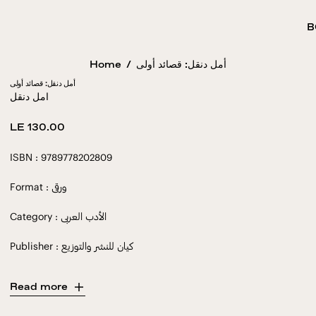
B
Home
/
أمل دنقل: قصائد أولى
أمل دنقل: قصائد أولى
امل دنقل
Regular
LE 130.00
price
ISBN : 9789778202809
Format : ورقى
Category : الأدب العربى
Publisher : كيان للنشر والتوزيع
Read more