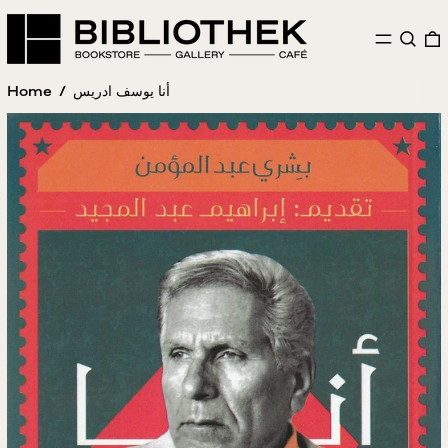
MENU
SEAR
Home
/
أنا يوسف ادريس