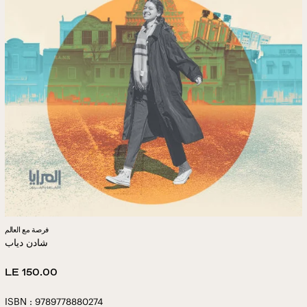
فرصة مع العالم
شادن دياب
Regular
LE 150.00
price
ISBN : 9789778880274