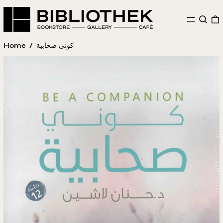
MENU
SEAR
Home
/
كونى صحابية